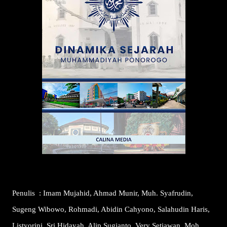
Penulis
:
Imam Mujahid, Ahmad Munir, Muh. Syafrudin,
Sugeng Wibowo, Rohmadi, Abidin Cahyono, Salahudin Haris,
Listyorini, Sri Hidayah, Alip Sugianto, Very Setiawan, Moh.