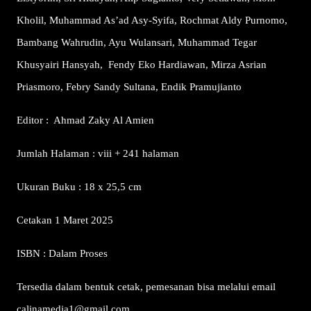
Kholil, Muhammad As’ad Asy-Syifa, Rochmat Aldy Purnomo,
Bambang Wahrudin, Ayu Wulansari, Muhammad Tegar
Khusyairi Hansyah,
Fendy Eko Hardiawan, Mirza Asrian
Priasmoro, Febry Sandy Sultana, Endik Pramujianto
Editor : Ahmad Zaky Al Amien
Jumlah Halaman : viii + 241 halaman
Ukuran Buku : 18 x 25,5 cm
Cetakan 1 Maret 2025
ISBN : Dalam Proses
Tersedia dalam bentuk cetak, pemesanan bisa melalui email
calinamedia1@gmail.com