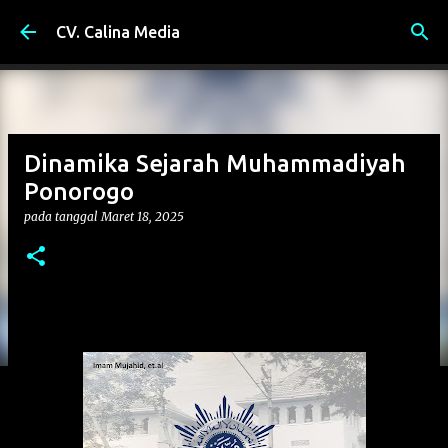
Langsung ke konten utama
CV. Calina Media
Dinamika Sejarah Muhammadiyah
Ponorogo
pada tanggal
Maret 18, 2025