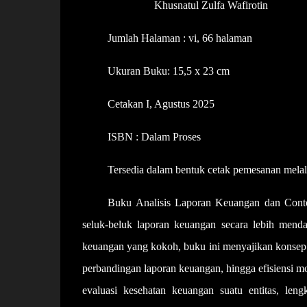
Khusnatul Zulfa Wafirotin
Jumlah Halaman : vi, 66 halaman
Ukuran Buku: 15,5 x 23 cm
Cetakan I, Agustus 2025
ISBN : Dalam Proses
Tersedia dalam bentuk cetak pemesanan mel
Buku Analisis Laporan Keuangan dan Con
seluk-beluk laporan keuangan secara lebih mendal
keuangan yang kokoh, buku ini menyajikan konsep da
perbandingan laporan keuangan, hingga efisiensi m
evaluasi kesehatan keuangan suatu entitas, len