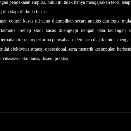
an pendekatan empiris, buku ini tidak hanya mengajarkan teori, tetap
 dihadapi di dunia bisnis.
 contoh kasus riil yang ditampilkan secara analitis dan logis, mula
erkemuka. Setiap studi kasus dilengkapi dengan data keuangan ak
uh terhadap tren dan performa perusahaan. Pembaca diajak untuk mengan
lai efektivitas strategi operasional, serta menarik kesimpulan berbasi
i mahasiswa akuntansi, dosen, praktisi