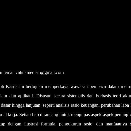
alui email calinamedia1@gmail.com
toh Kasus ini bertujuan memperkaya wawasan pembaca dalam mem
am dan aplikatif. Disusun secara sistematis dan berbasis teori akun
sar hingga lanjutan, seperti analisis rasio keuangan, perubahan laba 
odal kerja. Setiap bab dirancang untuk mengupas aspek-aspek penting
gkap dengan ilustrasi formula, pengukuran rasio, dan manfaatnya 