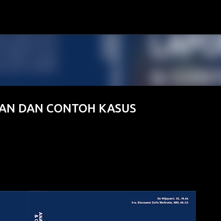
Langsung ke konten utama
GAN DAN CONTOH KASUS